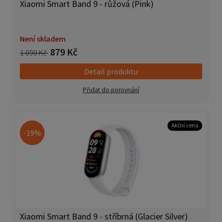
Xiaomi Smart Band 9 - růžová (Pink)
Není skladem
879 Kč
1 090 Kč
Detail produktu
Přidat do porovnání
Akční cena
-19%
Xiaomi Smart Band 9 - stříbrná (Glacier Silver)