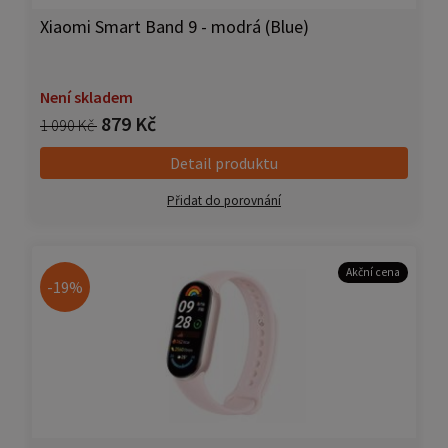
Xiaomi Smart Band 9 - modrá (Blue)
Není skladem
879 Kč
1 090 Kč
Detail produktu
Přidat do porovnání
Akční cena
-19%