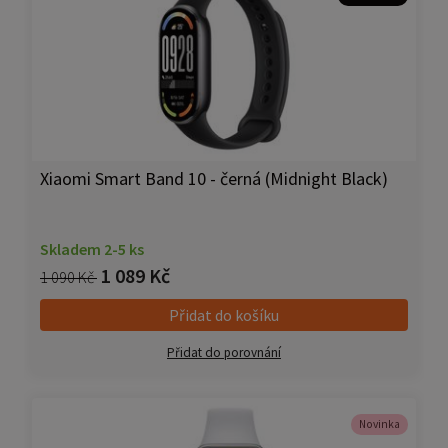
Xiaomi Smart Band 10 - černá (Midnight Black)
Skladem 2-5 ks
1 089 Kč
1 090 Kč
Přidat do košíku
Přidat do porovnání
Novinka