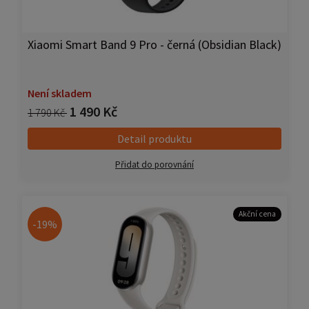
Xiaomi Smart Band 9 Pro - černá (Obsidian Black)
Není skladem
1 490 Kč
1 790 Kč
Detail produktu
Přidat do porovnání
Akční cena
-19%