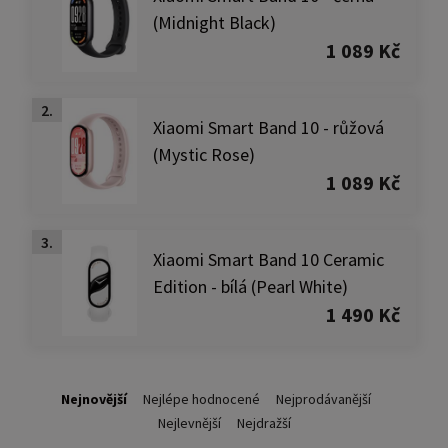
(Midnight Black)
1 089 Kč
2.
Xiaomi Smart Band 10 - růžová
(Mystic Rose)
1 089 Kč
3.
Xiaomi Smart Band 10 Ceramic
Edition - bílá (Pearl White)
1 490 Kč
Nejnovější
Nejlépe hodnocené
Nejprodávanější
Nejlevnější
Nejdražší