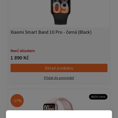
Xiaomi Smart Band 10 Pro - černá (Black)
Není skladem
1 890 Kč
Detail produktu
Přidat do porovnání
Akční cena
-17%