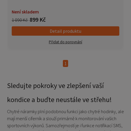
Není skladem
899 Kč
1 090 Kč
Detail produktu
Přidat do porovnání
1
Sledujte pokroky ve zlepšení vaší
kondice a buďte neustále ve střehu!
Chytré náramky plní podobnou funkci jako chytré hodinky, ale
mají menší ciferník a slouží primárně k monitorování vašich
sportovních výkonů. Samozřejmostí je i funkce notifikací SMS,