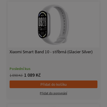
Xiaomi Smart Band 10 - stříbrná (Glacier Silver)
Poslední kus
1 089 Kč
1 090 Kč
Přidat do košíku
Přidat do porovnání