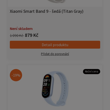
Xiaomi Smart Band 9 - šedá (Titan Gray)
Není skladem
879 Kč
1 090 Kč
Detail produktu
Přidat do porovnání
Akční cena
-19%