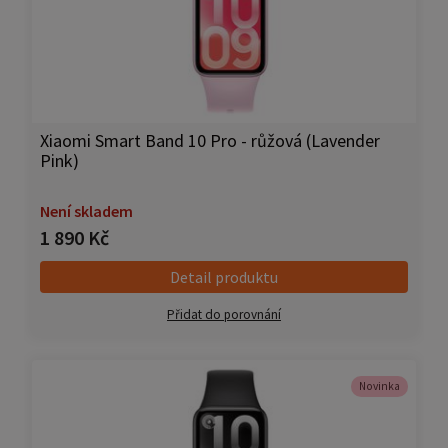
Xiaomi Smart Band 10 Pro - růžová (Lavender
Pink)
Není skladem
1 890 Kč
Detail produktu
Přidat do porovnání
Novinka