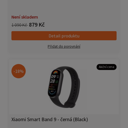
Není skladem
879 Kč
1 090 Kč
Detail produktu
Přidat do porovnání
Akční cena
-18%
Xiaomi Smart Band 9 - černá (Black)