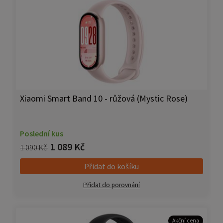
Xiaomi Smart Band 10 - růžová (Mystic Rose)
Poslední kus
1 089 Kč
1 090 Kč
Přidat do košíku
Přidat do porovnání
Akční cena