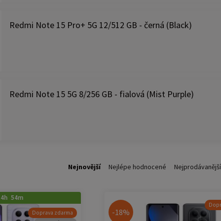
Redmi Note 15 Pro+ 5G 12/512 GB - černá (Black)
Redmi Note 15 5G 8/256 GB - fialová (Mist Purple)
Nejnovější
Nejlépe hodnocené
Nejprodávanější
14h 54m
Dopr
-18%
Doprava zdarma