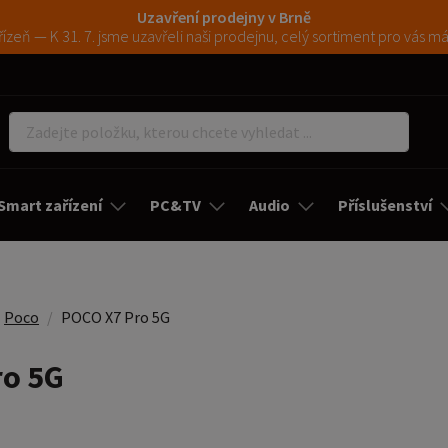
Uzavření prodejny v Brně
ízeň — K 31. 7. jsme uzavřeli naši prodejnu, celý sortiment pro vás 
Smart zařízení
PC&TV
Audio
Příslušenství
Poco
POCO X7 Pro 5G
ro 5G