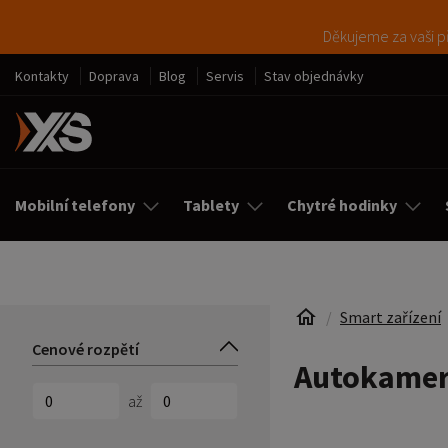
Děkujeme za vaši př
Kontakty
Doprava
Blog
Servis
Stav objednávky
Mobilní telefony
Tablety
Chytré hodinky
Smart zařízení
Cenové rozpětí
Autokame
až