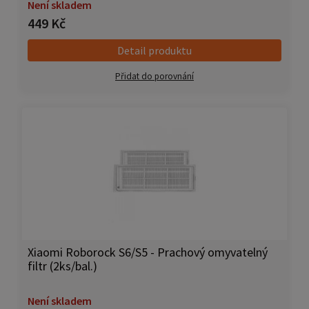
Není skladem
449 Kč
Detail produktu
Přidat do porovnání
Xiaomi Roborock S6/S5 - Prachový omyvatelný
filtr (2ks/bal.)
Není skladem