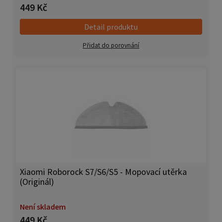
449 Kč
Detail produktu
Přidat do porovnání
Xiaomi Roborock S7/S6/S5 - Mopovací utěrka
(Originál)
Není skladem
449 Kč