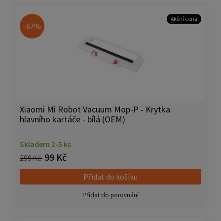
Akční cena
-67%
Xiaomi Mi Robot Vacuum Mop-P - Krytka
hlavního kartáče - bílá (OEM)
Skladem 2-5 ks
99 Kč
299 Kč
Přidat do košíku
Přidat do porovnání