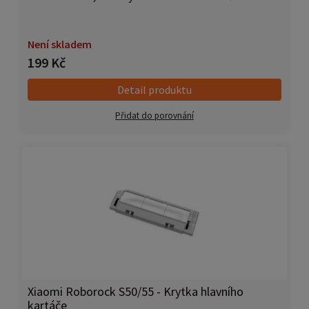
Není skladem
199 Kč
Detail produktu
Přidat do porovnání
Xiaomi Roborock S50/55 - Krytka hlavního
kartáče