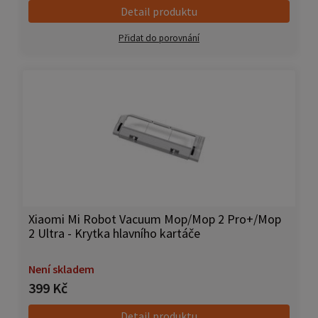
Detail produktu
Přidat do porovnání
Xiaomi Mi Robot Vacuum Mop/Mop 2 Pro+/Mop
2 Ultra - Krytka hlavního kartáče
Není skladem
399 Kč
Detail produktu