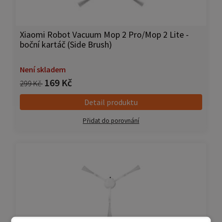
Xiaomi Robot Vacuum Mop 2 Pro/Mop 2 Lite -
boční kartáč (Side Brush)
Není skladem
169 Kč
299 Kč
Detail produktu
Přidat do porovnání