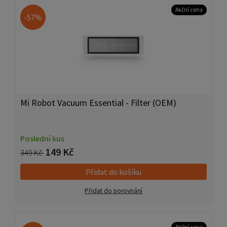
Akční cena
-57%
Mi Robot Vacuum Essential - Filter (OEM)
Poslední kus
149 Kč
349 Kč
Přidat do košíku
Přidat do porovnání