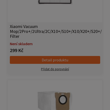
Xiaomi Vacuum
Mop/2Pro+/2Ultra/2C/X10+/S10+/X10/X20+/S20+/
Filter
Není skladem
299 Kč
Detail produktu
Přidat do porovnání