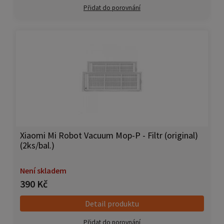
Přidat do porovnání
Xiaomi Mi Robot Vacuum Mop-P - Filtr (original)
(2ks/bal.)
Není skladem
390 Kč
Detail produktu
Přidat do porovnání