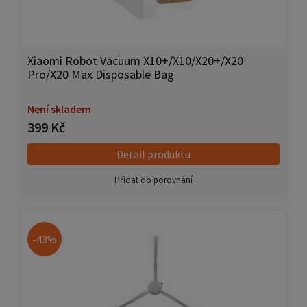
Xiaomi Robot Vacuum X10+/X10/X20+/X20
Pro/X20 Max Disposable Bag
Není skladem
399 Kč
Detail produktu
Přidat do porovnání
-43%