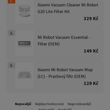
1.
Xiaomi Vacuum Cleaner Mi Robot
G20 Lite Filter Kit
329 Kč
2.
Mi Robot Vacuum Essential -
Filter (OEM)
149 Kč
3.
Xiaomi Mi Robot Vacuum Mop
(1C) - Prachový filtr (OEM)
129 Kč
Nejnovější
Nejlépe hodnocené
Nejprodávanější
Nejlevnější
Nejdražší