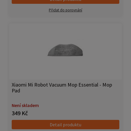
Přidat do porovnání
Xiaomi Mi Robot Vacuum Mop Essential - Mop
Pad
Není skladem
349 Kč
Detail produktu