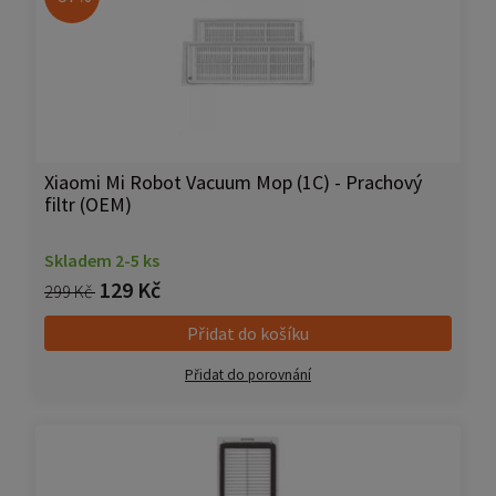
Xiaomi Mi Robot Vacuum Mop (1C) - Prachový
filtr (OEM)
Skladem 2-5 ks
129 Kč
299 Kč
Přidat do košíku
Přidat do porovnání