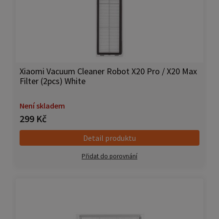
Xiaomi Vacuum Cleaner Robot X20 Pro / X20 Max
Filter (2pcs) White
Není skladem
299 Kč
Detail produktu
Přidat do porovnání