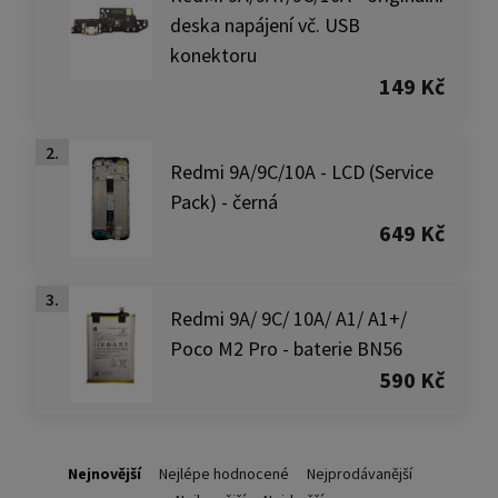
deska napájení vč. USB
konektoru
149 Kč
2.
Redmi 9A/9C/10A - LCD (Service
Pack) - černá
649 Kč
3.
Redmi 9A/ 9C/ 10A/ A1/ A1+/
Poco M2 Pro - baterie BN56
590 Kč
Nejnovější
Nejlépe hodnocené
Nejprodávanější