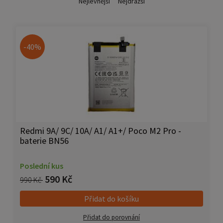
Nejlevnější
Nejdražší
-40%
Redmi 9A/ 9C/ 10A/ A1/ A1+/ Poco M2 Pro -
baterie BN56
Poslední kus
590 Kč
990 Kč
Přidat do košíku
Přidat do porovnání