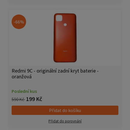
-66%
Redmi 9C - originální zadní kryt baterie -
oranžová
Poslední kus
199 Kč
590 Kč
Přidat do košíku
Přidat do porovnání