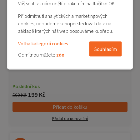
Váš souhlas nám udělíte kliknutím na tlačítko OK.
Akční cena
-66%
Při odmítnutí analytických a marketingových
cookies, nebudeme schopni sledovat data na
základě kterých náš web posouváme kupředu.
Volba kategorií cookies
Souhlasím
Odmítnou můžete
zde
Redmi 9C - originální zadní kryt baterie - modrá
Poslední kus
199 Kč
590 Kč
Přidat do košíku
Přidat do porovnání