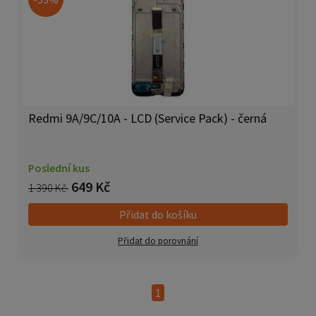
Redmi 9A/9C/10A - LCD (Service Pack) - černá
Poslední kus
649 Kč
1 390 Kč
Přidat do košíku
Přidat do porovnání
1