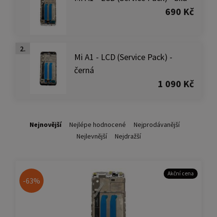
690 Kč
2.
Mi A1 - LCD (Service Pack) -
černá
1 090 Kč
Nejnovější
Nejlépe hodnocené
Nejprodávanější
Nejlevnější
Nejdražší
Akční cena
-63%