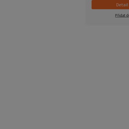
Detail
Přidat d