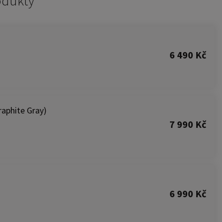
odukty
6 490 Kč
raphite Gray)
7 990 Kč
6 990 Kč