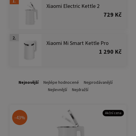
1.
Xiaomi Electric Kettle 2
729 Kč
2.
Xiaomi Mi Smart Kettle Pro
1 290 Kč
Nejnovější
Nejlépe hodnocené
Nejprodávanější
Nejlevnější
Nejdražší
Akční cena
-43%