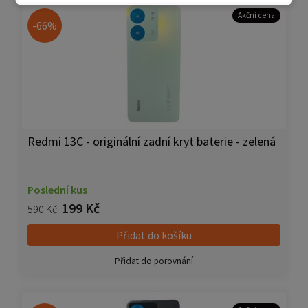
Akční cena
-66%
Redmi 13C - originální zadní kryt baterie - zelená
Poslední kus
199 Kč
590 Kč
Přidat do košíku
Přidat do porovnání