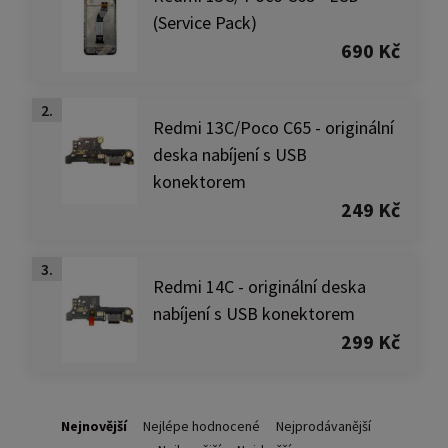
(Service Pack)
690 Kč
2.
Redmi 13C/Poco C65 - originální
deska nabíjení s USB
konektorem
249 Kč
3.
Redmi 14C - originální deska
nabíjení s USB konektorem
299 Kč
Nejnovější
Nejlépe hodnocené
Nejprodávanější