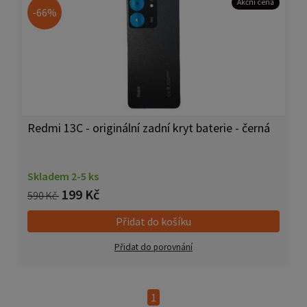
Akční cena
-66%
Redmi 13C - originální zadní kryt baterie - černá
Skladem 2-5 ks
199 Kč
590 Kč
Přidat do košíku
Přidat do porovnání
1