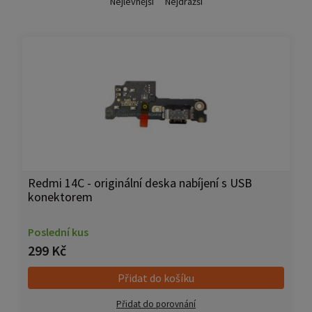
Nejlevnější
Nejdražší
Redmi 14C - originální deska nabíjení s USB
konektorem
Poslední kus
299 Kč
Přidat do košíku
Přidat do porovnání