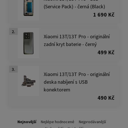
(Service Pack) - černá (Black)
1 690 Kč
2.
Xiaomi 13T/13T Pro - originální
zadní kryt baterie - černý
499 Kč
3.
Xiaomi 13T/13T Pro - originální
deska nabíjení s USB
konektorem
490 Kč
Nejnovější
Nejlépe hodnocené
Nejprodávanější