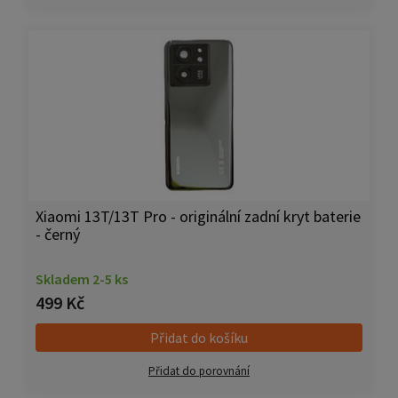
Xiaomi 13T/13T Pro - originální zadní kryt baterie
- černý
Skladem 2-5 ks
499 Kč
Přidat do košíku
Přidat do porovnání