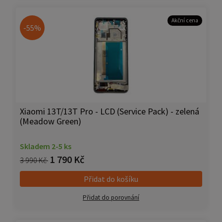
Akční cena
-55%
Xiaomi 13T/13T Pro - LCD (Service Pack) - zelená
(Meadow Green)
Skladem 2-5 ks
1 790 Kč
3 990 Kč
Přidat do košíku
Přidat do porovnání