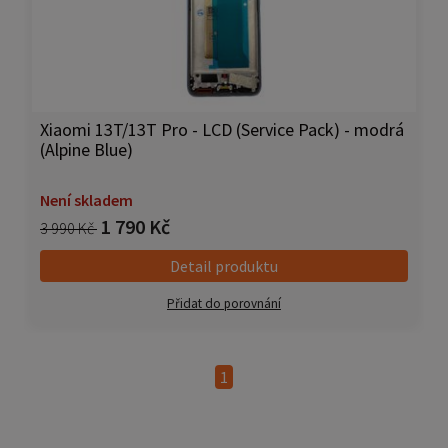
Xiaomi 13T/13T Pro - LCD (Service Pack) - modrá
(Alpine Blue)
Není skladem
1 790 Kč
3 990 Kč
Detail produktu
Přidat do porovnání
1