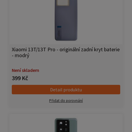
Xiaomi 13T/13T Pro - originální zadní kryt baterie
- modrý
Není skladem
399 Kč
Detail produktu
Přidat do porovnání