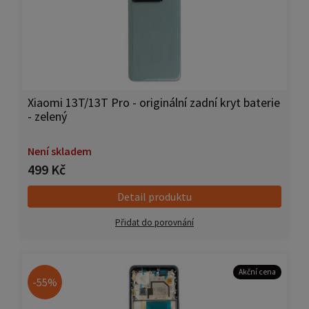
Xiaomi 13T/13T Pro - originální zadní kryt baterie
- zelený
Není skladem
499 Kč
Detail produktu
Přidat do porovnání
Akční cena
-55%