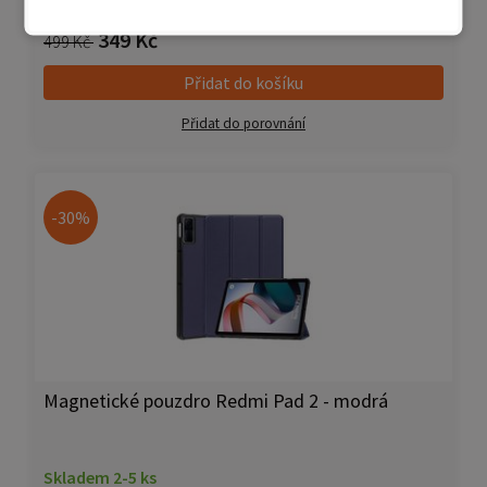
Skladem 2-5 ks
349 Kč
499 Kč
Přidat do košíku
Přidat do porovnání
-30%
Magnetické pouzdro Redmi Pad 2 - modrá
Skladem 2-5 ks