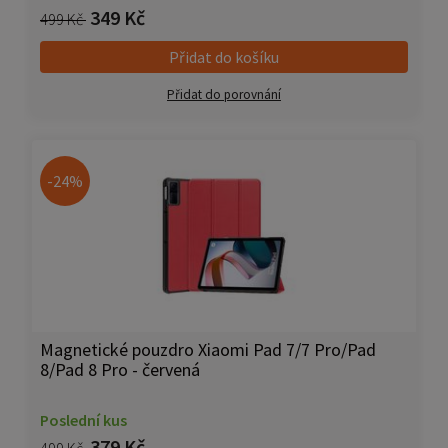
349 Kč
499 Kč
Přidat do košíku
Přidat do porovnání
-24%
Magnetické pouzdro Xiaomi Pad 7/7 Pro/Pad
8/Pad 8 Pro - červená
Poslední kus
379 Kč
499 Kč