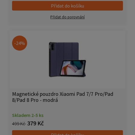
Přidat do košíku
Přidat do porovnání
-24%
Magnetické pouzdro Xiaomi Pad 7/7 Pro/Pad
8/Pad 8 Pro - modrá
Skladem 2-5 ks
379 Kč
499 Kč
Přidat do košíku