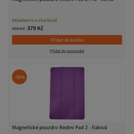
Skladem 5 a více kusů
379 Kč
499 Kč
Přidat do košíku
Přidat do porovnání
-30%
Magnetické pouzdro Redmi Pad 2 - fialová