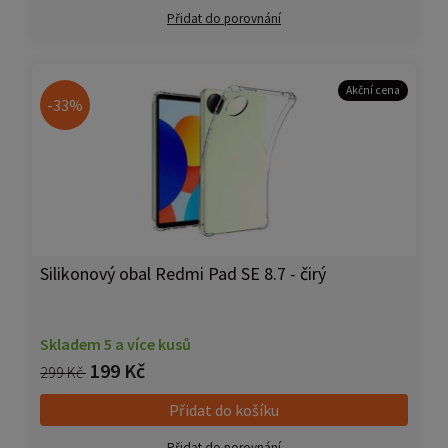
Přidat do porovnání
Akční cena
-33%
Silikonový obal Redmi Pad SE 8.7 - čirý
Skladem 5 a více kusů
199 Kč
299 Kč
Přidat do košíku
Přidat do porovnání