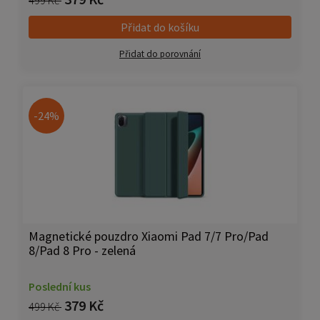
Přidat do košíku
Přidat do porovnání
-24%
Magnetické pouzdro Xiaomi Pad 7/7 Pro/Pad
8/Pad 8 Pro - zelená
Poslední kus
379 Kč
499 Kč