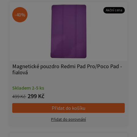
Akční cena
-40%
Magnetické pouzdro Redmi Pad Pro/Poco Pad -
fialová
Skladem 2-5 ks
299 Kč
499 Kč
Přidat do košíku
Přidat do porovnání