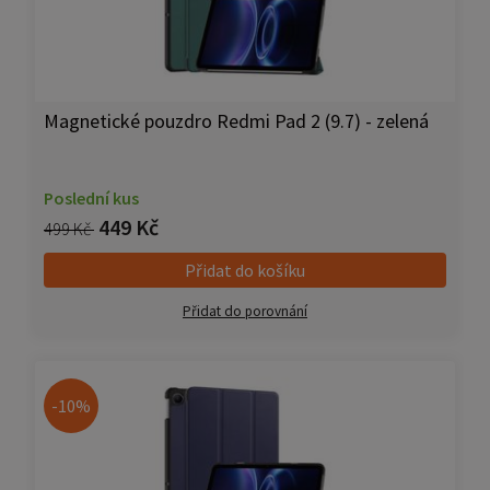
Magnetické pouzdro Redmi Pad 2 (9.7) - zelená
Poslední kus
449 Kč
499 Kč
Přidat do košíku
Přidat do porovnání
-10%