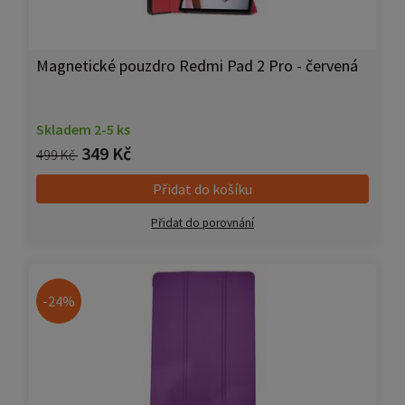
Magnetické pouzdro Redmi Pad 2 Pro - červená
Skladem 2-5 ks
349 Kč
499 Kč
Přidat do košíku
Přidat do porovnání
-24%