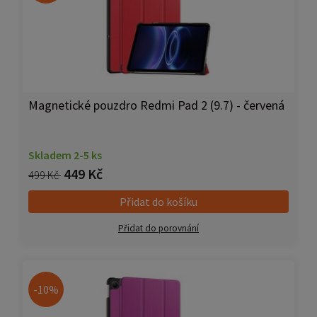
Magnetické pouzdro Redmi Pad 2 (9.7) - červená
Skladem 2-5 ks
449 Kč
499 Kč
Přidat do košíku
Přidat do porovnání
-10%