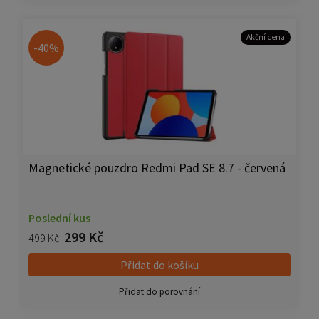
Akční cena
-40%
Magnetické pouzdro Redmi Pad SE 8.7 - červená
Poslední kus
299 Kč
499 Kč
Přidat do košíku
Přidat do porovnání