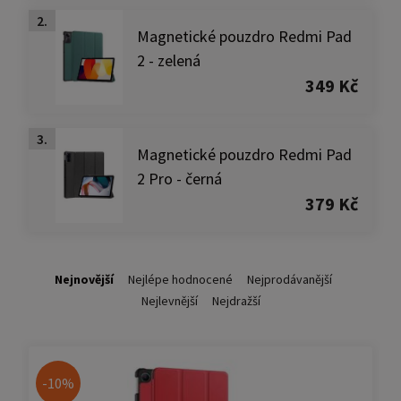
2.
Magnetické pouzdro Redmi Pad
2 - zelená
349 Kč
3.
Magnetické pouzdro Redmi Pad
2 Pro - černá
379 Kč
Nejnovější
Nejlépe hodnocené
Nejprodávanější
Nejlevnější
Nejdražší
-10%