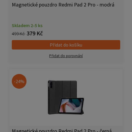
Magnetické pouzdro Redmi Pad 2 Pro - modrá
Skladem 2-5 ks
379 Kč
499 Kč
Přidat do košíku
Přidat do porovnání
-24%
Magnetické pouzdro Redmi Pad 2 Pro - černá