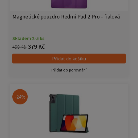
Magnetické pouzdro Redmi Pad 2 Pro - fialová
Skladem 2-5 ks
379 Kč
499 Kč
Přidat do košíku
Přidat do porovnání
-24%