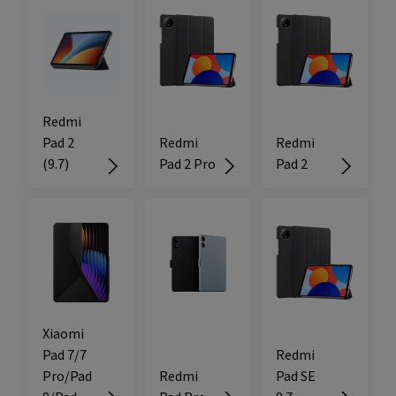
Redmi
Pad 2
Redmi
Redmi
(9.7)
Pad 2 Pro
Pad 2
Xiaomi
Pad 7/7
Redmi
Pro/Pad
Redmi
Pad SE