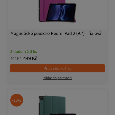
Magnetické pouzdro Redmi Pad 2 (9.7) - fialová
Skladem 2-5 ks
449 Kč
499 Kč
Přidat do košíku
Přidat do porovnání
-10%