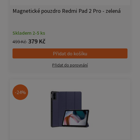
Magnetické pouzdro Redmi Pad 2 Pro - zelená
Skladem 2-5 ks
379 Kč
499 Kč
Přidat do košíku
Přidat do porovnání
-24%