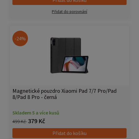
Přidat do porovnání
-24%
Magnetické pouzdro Xiaomi Pad 7/7 Pro/Pad
8/Pad 8 Pro - černá
Skladem 5 a více kusů
379 Kč
499 Kč
Přidat do košíku