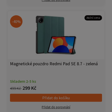
Akční cena
-40%
Magnetické pouzdro Redmi Pad SE 8.7 - zelená
Skladem 2-5 ks
299 Kč
499 Kč
Přidat do košíku
Přidat do porovnání