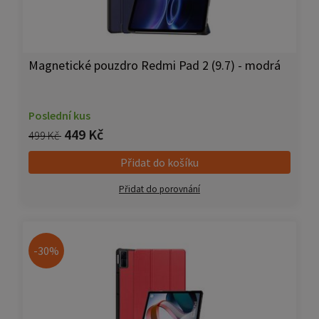
Magnetické pouzdro Redmi Pad 2 (9.7) - modrá
Poslední kus
449 Kč
499 Kč
Přidat do košíku
Přidat do porovnání
-30%