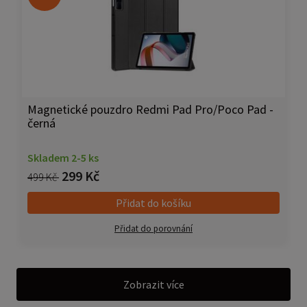
Magnetické pouzdro Redmi Pad Pro/Poco Pad -
černá
Skladem 2-5 ks
299 Kč
499 Kč
Přidat do košíku
Přidat do porovnání
Zobrazit více