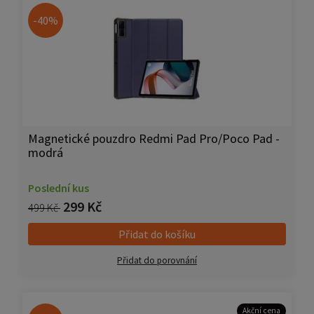
-40%
Magnetické pouzdro Redmi Pad Pro/Poco Pad -
modrá
Poslední kus
299 Kč
499 Kč
Přidat do košíku
Přidat do porovnání
Akční cena