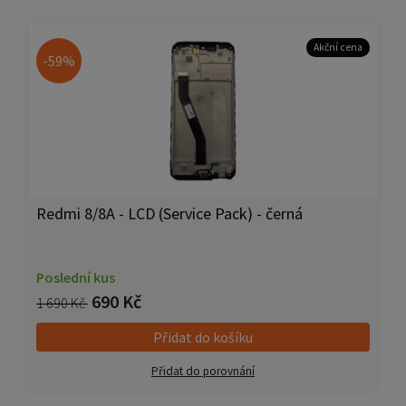
Akční cena
-59%
Redmi 8/8A - LCD (Service Pack) - černá
Poslední kus
690 Kč
1 690 Kč
Přidat do košíku
Přidat do porovnání