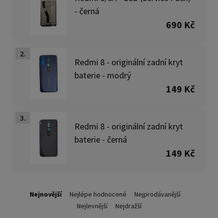
- černá
690 Kč
2.
Redmi 8 - originální zadní kryt
baterie - modrý
149 Kč
3.
Redmi 8 - originální zadní kryt
baterie - černá
149 Kč
Nejnovější
Nejlépe hodnocené
Nejprodávanější
Nejlevnější
Nejdražší