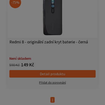
-75%
Redmi 8 - originální zadní kryt baterie - černá
Není skladem
149 Kč
590 Kč
Detail produktu
Přidat do porovnání
1