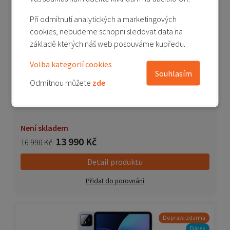
-18%
Akční cena
Při odmítnutí analytických a marketingových
Dárek
cookies, nebudeme schopni sledovat data na
základě kterých náš web posouváme kupředu.
Volba kategorií cookies
Souhlasím
Odmítnou můžete
zde
Xiaomi Pad 8 Pro 12/512 GB - šedá (Gray)
Není skladem
13 990 Kč
16 990 Kč
Detail produktu
Přidat do porovnání
Doprava zdarma
Dárek