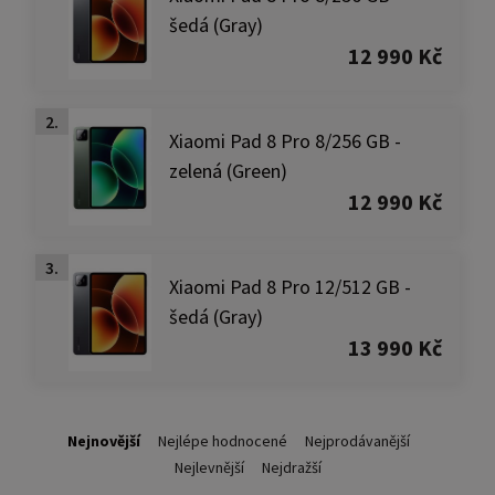
šedá (Gray)
12 990 Kč
2.
Xiaomi Pad 8 Pro 8/256 GB -
zelená (Green)
12 990 Kč
3.
Xiaomi Pad 8 Pro 12/512 GB -
šedá (Gray)
13 990 Kč
Nejnovější
Nejlépe hodnocené
Nejprodávanější
Nejlevnější
Nejdražší