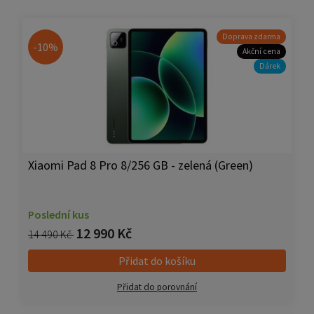
Doprava zdarma
-10%
Akční cena
Dárek
Xiaomi Pad 8 Pro 8/256 GB - zelená (Green)
Poslední kus
12 990 Kč
14 490 Kč
Přidat do košíku
Přidat do porovnání