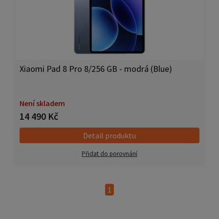
Xiaomi Pad 8 Pro 8/256 GB - modrá (Blue)
Není skladem
14 490 Kč
Detail produktu
Přidat do porovnání
1