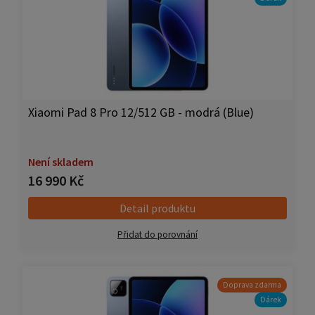
Xiaomi Pad 8 Pro 12/512 GB - modrá (Blue)
Není skladem
16 990 Kč
Detail produktu
Přidat do porovnání
Doprava zdarma
Dárek