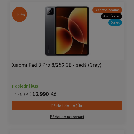
Doprava zdarma
-10%
Akční cena
Dárek
Xiaomi Pad 8 Pro 8/256 GB - šedá (Gray)
Poslední kus
12 990 Kč
14 490 Kč
Přidat do košíku
Přidat do porovnání