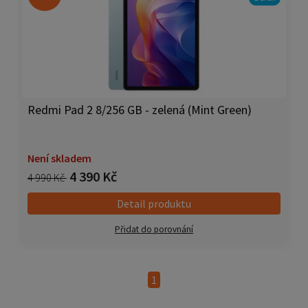
Redmi Pad 2 8/256 GB - zelená (Mint Green)
Není skladem
4 390 Kč
4 990 Kč
Detail produktu
Přidat do porovnání
1