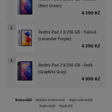
(Mint Green)
4 390 Kč
2.
Redmi Pad 2 8/256 GB - fialová
(Levander Purple)
4 390 Kč
3.
Redmi Pad 2 8/256 GB - šedá
(Graphite Gray)
4 990 Kč
Nejnovější
Nejlépe hodnocené
Nejprodávanější
Nejlevnější
Nejdražší