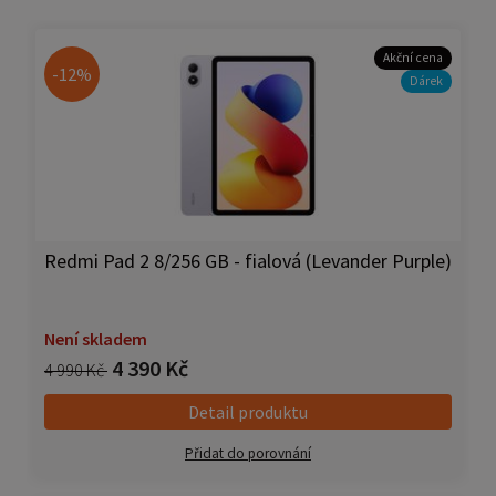
Akční cena
-12%
Dárek
Redmi Pad 2 8/256 GB - fialová (Levander Purple)
Není skladem
4 390 Kč
4 990 Kč
Detail produktu
Přidat do porovnání