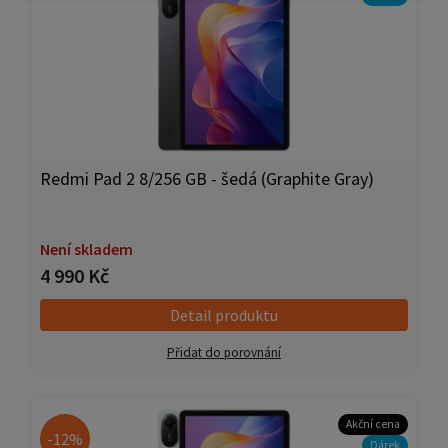
Redmi Pad 2 8/256 GB - šedá (Graphite Gray)
Není skladem
4 990 Kč
Detail produktu
Přidat do porovnání
Akční cena
-12%
Dárek