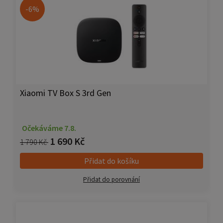
-6%
Xiaomi TV Box S 3rd Gen
Očekáváme 7.8.
1 690 Kč
1 790 Kč
Přidat do košíku
Přidat do porovnání