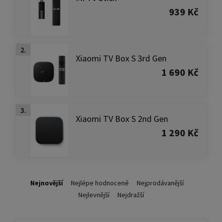
939 Kč
2.
Xiaomi TV Box S 3rd Gen
1 690 Kč
3.
Xiaomi TV Box S 2nd Gen
1 290 Kč
Nejnovější
Nejlépe hodnocené
Nejprodávanější
Nejlevnější
Nejdražší