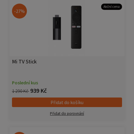
Akční cena
-27%
Mi TV Stick
Poslední kus
939 Kč
1 290 Kč
Přidat do košíku
Přidat do porovnání