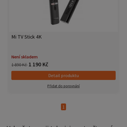
Mi TV Stick 4K
Není skladem
1 190 Kč
1 890 Kč
Detail produktu
Přidat do porovnání
1