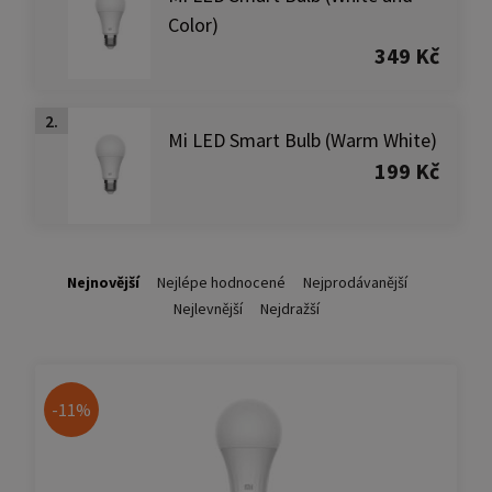
Color)
349 Kč
2.
Mi LED Smart Bulb (Warm White)
199 Kč
Nejnovější
Nejlépe hodnocené
Nejprodávanější
Nejlevnější
Nejdražší
-11%