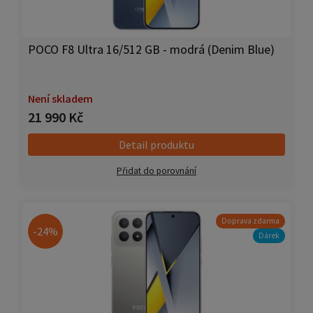
POCO F8 Ultra 16/512 GB - modrá (Denim Blue)
Není skladem
21 990 Kč
Detail produktu
Přidat do porovnání
Doprava zdarma
-24%
Dárek