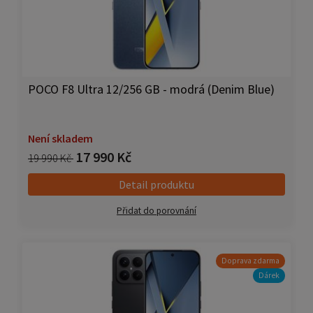
POCO F8 Ultra 12/256 GB - modrá (Denim Blue)
Není skladem
17 990 Kč
19 990 Kč
Detail produktu
Přidat do porovnání
Doprava zdarma
Dárek