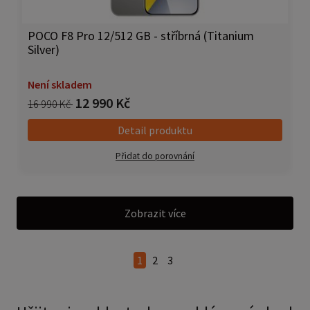
POCO F8 Pro 12/512 GB - stříbrná (Titanium
Silver)
Není skladem
12 990 Kč
16 990 Kč
Detail produktu
Přidat do porovnání
Zobrazit více
1
2
3