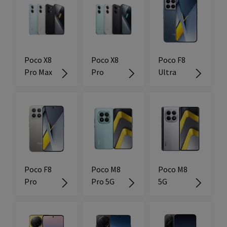
Poco X8
Poco X8
Poco F8
Pro Max
Pro
Ultra
Poco F8
Poco M8
Poco M8
Pro
Pro 5G
5G