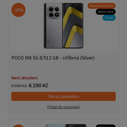
Doprava zdarma
-10%
Akční cena
Dárek
POCO M8 5G 8/512 GB - stříbrná (Silver)
Není skladem
6 290 Kč
6 990 Kč
Detail produktu
Přidat do porovnání