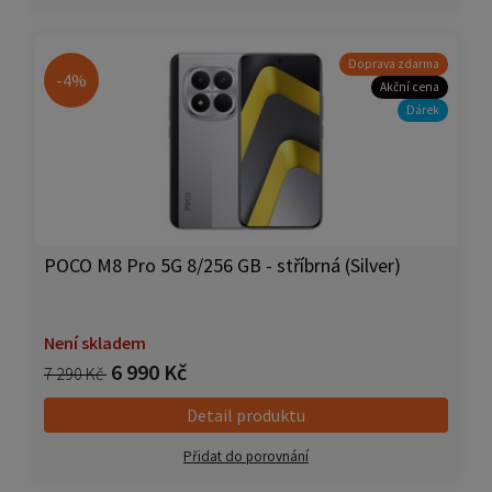
Doprava zdarma
-4%
Akční cena
Dárek
POCO M8 Pro 5G 8/256 GB - stříbrná (Silver)
Není skladem
6 990 Kč
7 290 Kč
Detail produktu
Přidat do porovnání