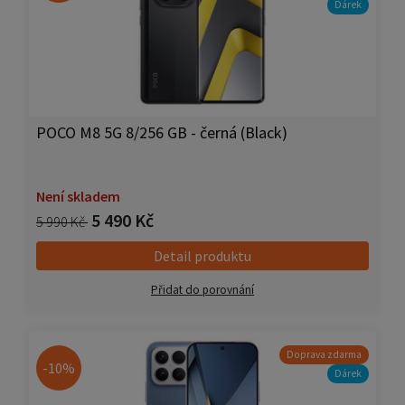
Dárek
POCO M8 5G 8/256 GB - černá (Black)
Není skladem
5 490 Kč
5 990 Kč
Detail produktu
Přidat do porovnání
Doprava zdarma
-10%
Dárek