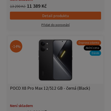
11 389 Kč
13 290 Kč
Detail produktu
Přidat do porovnání
Doprava zdarma
-14%
Akční cena
Dárek
POCO X8 Pro Max 12/512 GB - černá (Black)
Není skladem