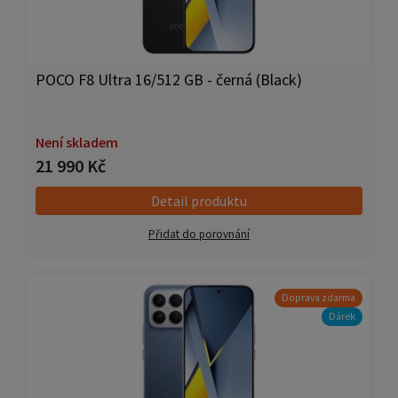
POCO F8 Ultra 16/512 GB - černá (Black)
Není skladem
21 990 Kč
Detail produktu
Přidat do porovnání
Doprava zdarma
Dárek