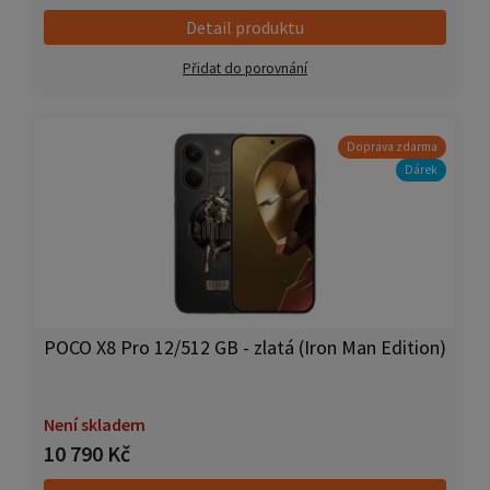
Detail produktu
Přidat do porovnání
Doprava zdarma
Dárek
POCO X8 Pro 12/512 GB - zlatá (Iron Man Edition)
Není skladem
10 790 Kč