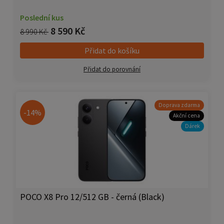
Poslední kus
8 590 Kč
8 990 Kč
Přidat do košíku
Přidat do porovnání
Doprava zdarma
-14%
Akční cena
Dárek
POCO X8 Pro 12/512 GB - černá (Black)