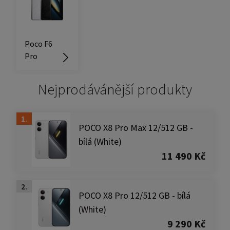
Poco F6
Pro
Nejprodávánější produkty
1.
POCO X8 Pro Max 12/512 GB -
bílá (White)
11 490 Kč
2.
POCO X8 Pro 12/512 GB - bílá
(White)
9 290 Kč