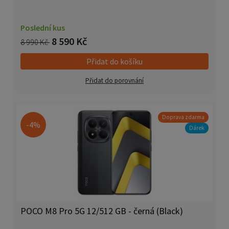
Poslední kus
8 590 Kč
8 990 Kč
Přidat do košíku
Přidat do porovnání
Doprava zdarma
-4%
Dárek
POCO M8 Pro 5G 12/512 GB - černá (Black)