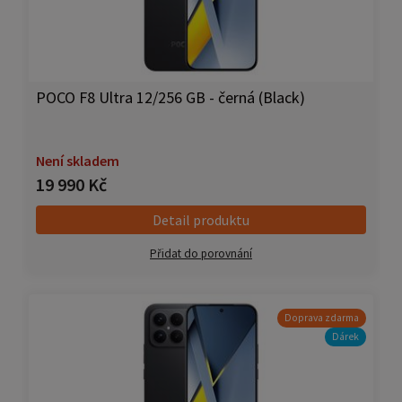
POCO F8 Ultra 12/256 GB - černá (Black)
Není skladem
19 990 Kč
Detail produktu
Přidat do porovnání
Doprava zdarma
Dárek