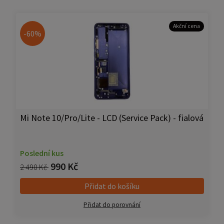
Akční cena
-60%
Mi Note 10/Pro/Lite - LCD (Service Pack) - fialová
Poslední kus
990 Kč
2 490 Kč
Přidat do košíku
Přidat do porovnání