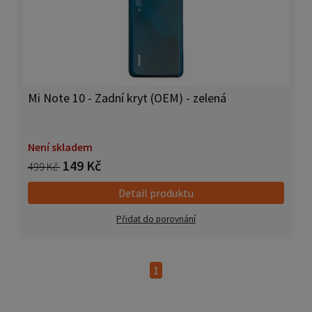
Mi Note 10 - Zadní kryt (OEM) - zelená
Není skladem
149 Kč
499 Kč
Detail produktu
Přidat do porovnání
1