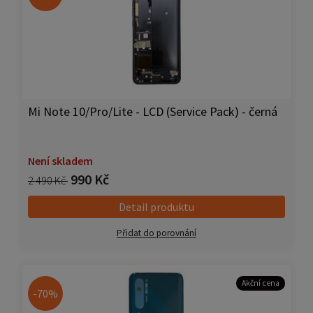
Mi Note 10/Pro/Lite - LCD (Service Pack) - černá
Není skladem
990 Kč
2 490 Kč
Detail produktu
Přidat do porovnání
Akční cena
-70%