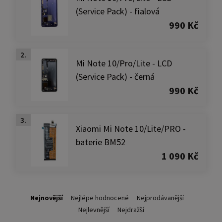
(Service Pack) - fialová
990 Kč
2.
Mi Note 10/Pro/Lite - LCD
(Service Pack) - černá
990 Kč
3.
Xiaomi Mi Note 10/Lite/PRO -
baterie BM52
1 090 Kč
Nejnovější
Nejlépe hodnocené
Nejprodávanější
Nejlevnější
Nejdražší