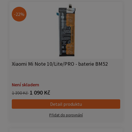
-22%
Xiaomi Mi Note 10/Lite/PRO - baterie BM52
Není skladem
1 090 Kč
1 390 Kč
Detail produktu
Přidat do porovnání