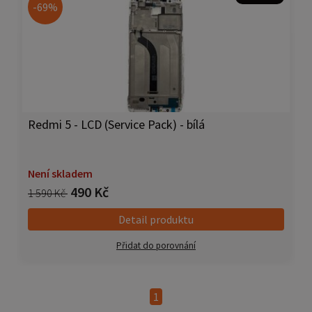
-69%
Redmi 5 - LCD (Service Pack) - bílá
Není skladem
490 Kč
1 590 Kč
Detail produktu
Přidat do porovnání
1