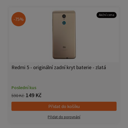
Akční cena
-75%
Redmi 5 - originální zadní kryt baterie - zlatá
Poslední kus
149 Kč
590 Kč
Přidat do košíku
Přidat do porovnání