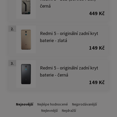
černá
449 Kč
2.
Redmi 5 - originální zadní kryt
baterie - zlatá
149 Kč
3.
Redmi 5 - originální zadní kryt
baterie - černá
149 Kč
Nejnovější
Nejlépe hodnocené
Nejprodávanější
Nejlevnější
Nejdražší