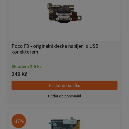
Poco F3 - originální deska nabíjení s USB
konektorem
Skladem 2-5 ks
249 Kč
Přidat do košíku
Přidat do porovnání
-17%