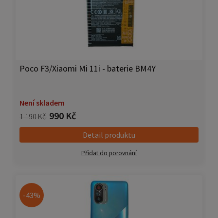
Poco F3/Xiaomi Mi 11i - baterie BM4Y
Není skladem
990 Kč
1 190 Kč
Detail produktu
Přidat do porovnání
-43%