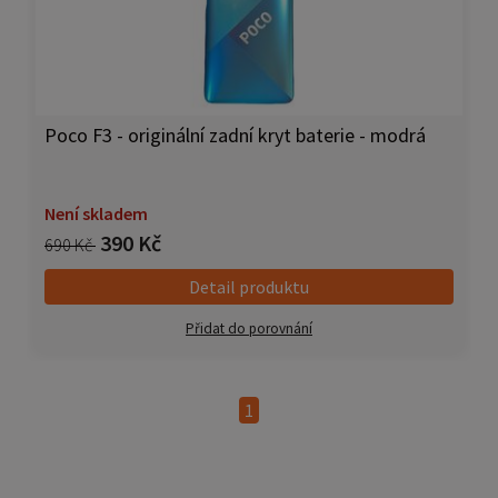
Poco F3 - originální zadní kryt baterie - modrá
Není skladem
390 Kč
690 Kč
Detail produktu
Přidat do porovnání
1