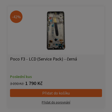
-42%
Poco F3 - LCD (Service Pack) - černá
Poslední kus
1 790 Kč
3 090 Kč
Přidat do košíku
Přidat do porovnání