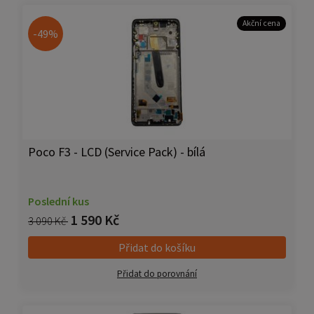
Akční cena
-49%
Poco F3 - LCD (Service Pack) - bílá
Poslední kus
1 590 Kč
3 090 Kč
Přidat do košíku
Přidat do porovnání