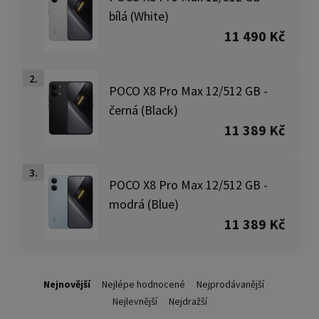
bílá (White)
11 490 Kč
2.
POCO X8 Pro Max 12/512 GB -
černá (Black)
11 389 Kč
3.
POCO X8 Pro Max 12/512 GB -
modrá (Blue)
11 389 Kč
Nejnovější
Nejlépe hodnocené
Nejprodávanější
Nejlevnější
Nejdražší