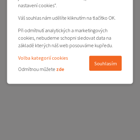
nastavení cookies“.
Váš souhlas nám udělíte kliknutím na tlačítko OK.
Při odmítnutí analytických a marketingových
cookies, nebudeme schopni sledovat data na
základě kterých náš web posouváme kupředu.
Volba kategorií cookies
Souhlasím
Odmítnou můžete
zde