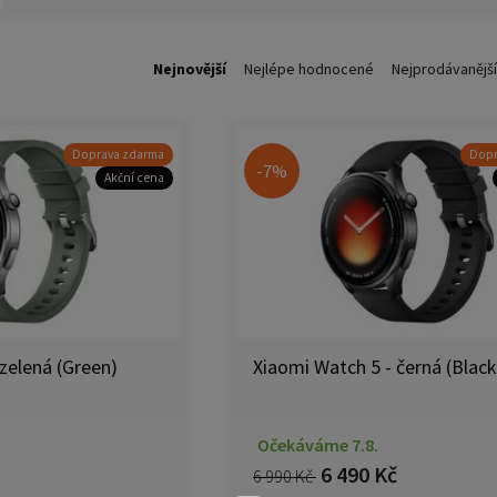
Nejnovější
Nejlépe hodnocené
Nejprodávanější
Doprava zdarma
Dopr
-7%
Akční cena
zelená (Green)
Xiaomi Watch 5 - černá (Black
Očekáváme 7.8.
6 490 Kč
6 990 Kč