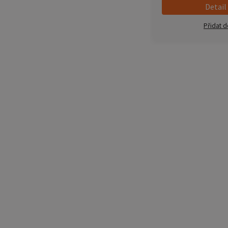
Detail
Přidat d