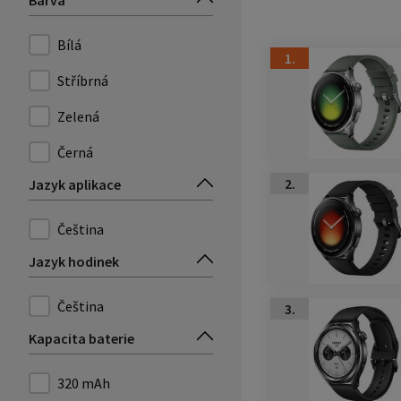
Barva
Bílá
1.
Stříbrná
Zelená
Černá
2.
Jazyk aplikace
Čeština
Jazyk hodinek
Čeština
3.
Kapacita baterie
320 mAh