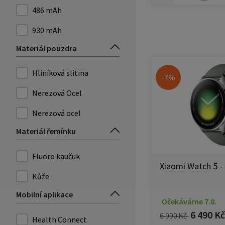
486 mAh
930 mAh
Materiál pouzdra
Hliníková slitina
-7%
Nerezová Ocel
Nerezová ocel
Materiál řemínku
Fluoro kaučuk
Xiaomi Watch 5 - 
Kůže
Mobilní aplikace
Očekáváme 7.8.
6 490 Kč
6 990 Kč
Health Connect