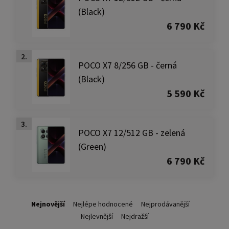
(Black)
6 790 Kč
2.
POCO X7 8/256 GB - černá
(Black)
5 590 Kč
3.
POCO X7 12/512 GB - zelená
(Green)
6 790 Kč
Nejnovější
Nejlépe hodnocené
Nejprodávanější
Nejlevnější
Nejdražší