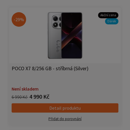
Akční cena
-29%
Dárek
POCO X7 8/256 GB - stříbrná (Silver)
Není skladem
4 990 Kč
6 990 Kč
Detail produktu
Přidat do porovnání