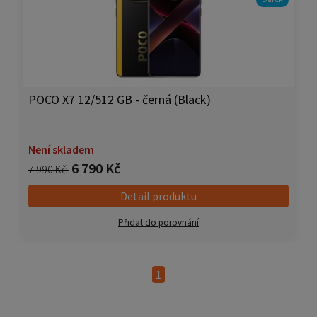
POCO X7 12/512 GB - černá (Black)
Není skladem
6 790 Kč
7 990 Kč
Detail produktu
Přidat do porovnání
1