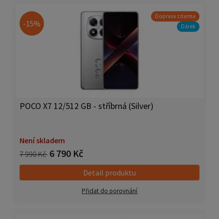
Doprava zdarma
-15%
Dárek
POCO X7 12/512 GB - stříbrná (Silver)
Není skladem
6 790 Kč
7 990 Kč
Detail produktu
Přidat do porovnání