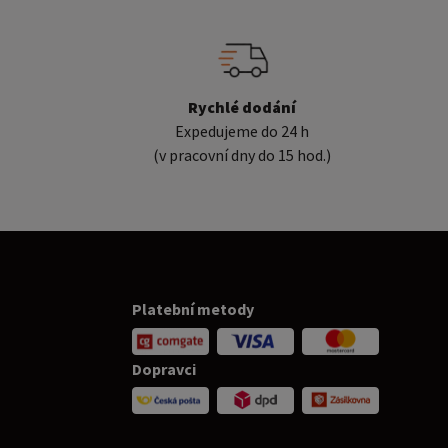
Rychlé dodání
Expedujeme do 24 h
(v pracovní dny do 15 hod.)
Platební metody
Dopravci