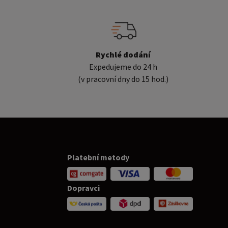
Rychlé dodání
Expedujeme do 24 h
(v pracovní dny do 15 hod.)
Platební metody
Dopravci